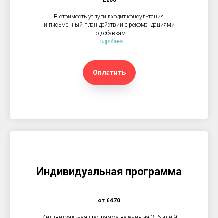
£200
В стоимость услуги входит консультация
и письменный план действий с рекомендациями
по добавкам
Подробнее
Оплатить
Индивидуальная программа
от £470
Индивидуальная программа ведения на 3, 6 или 9