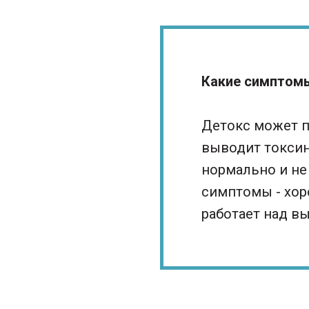
Какие симптом
Детокс может п
выводит токсин
нормально и не 
симптомы - хоро
работает над в