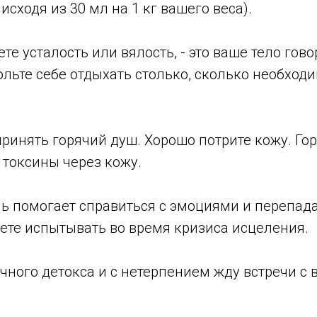
исходя из 30 мл на 1 кг вашего веса).
ете усталость или вялость, - это ваше тело гов
ольте себе отдыхать столько, сколько необходи
ринять горячий душ. Xорошо потрите кожу. Го
 токсины через кожу.
ь помогает справиться с эмоциями и перепад
ете испытывать во время кризиса исцеления.
ного детокса и с нетерпением жду встречи с 