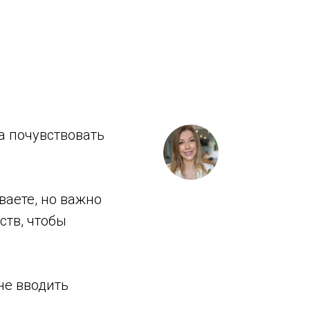
а почувствовать
ваете, но важно
ств, чтобы
не вводить