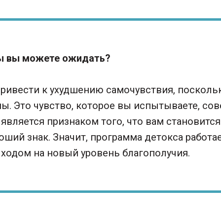
ы вы можете ожидать?
ривести к ухудшению самочувствия, поскольк
ы. Это чувство, которое вы испытываете, со
является признаком того, что вам становится
ший знак. Значит, программа детокса работае
ыходом на новый уровень благополучия.