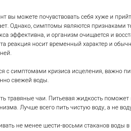
нт вы можете почувствовать себя хуже и прийт
ает. Однако, симптомы являются признаками то
са эффективна, и организм очищается и восст
Эта реакция носит временный характер и обычн
дней.
ся с симптомами кризиса исцеления, важно пи
енно свежей воды.
ть травяные чаи. Питьевая жидкость поможет
низма. Лучше всего пить чистую воду, а не вод
вать не менее шести-восьми стаканов воды в