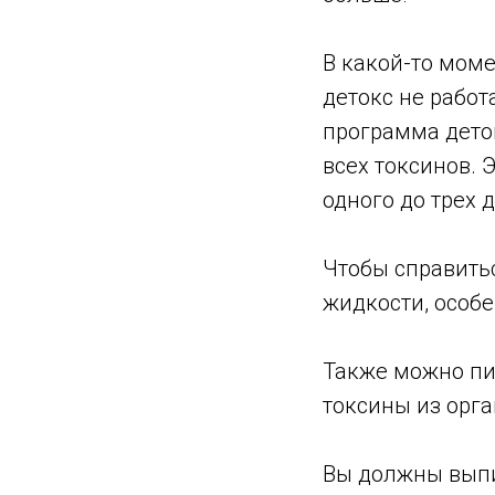
В какой-то моме
детокс не работ
программа деток
всех токсинов. 
одного до трех 
Чтобы справить
жидкости, особ
Также можно пи
токсины из орга
Вы должны выпи