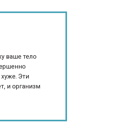
у ваше тело
вершенно
 хуже. Эти
т, и организм