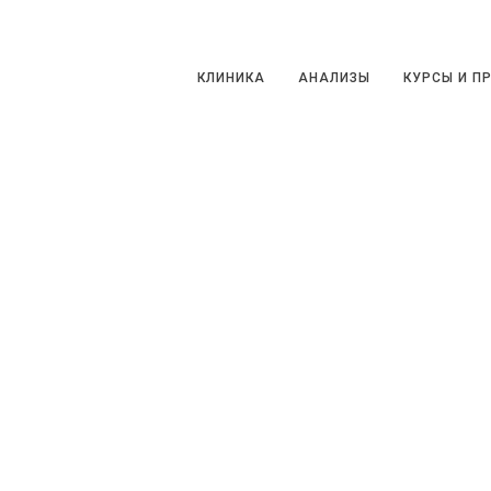
КЛИНИКА
АНАЛИЗЫ
КУРСЫ И ПРО
КЛИНИКА
АНАЛИЗЫ
КУРСЫ И П