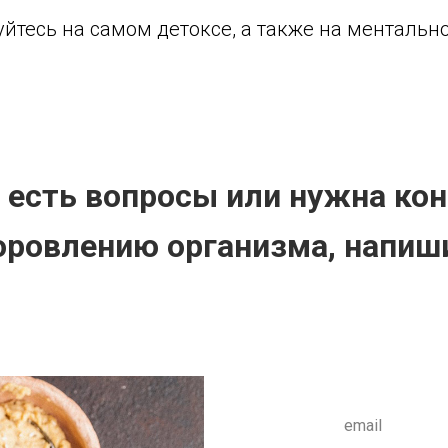
йтесь на самом детоксе, а также на ментально
с есть вопросы или нужна ко
оровлению организма, напиш