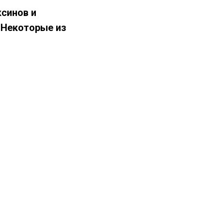
ксинов и
 Некоторые из