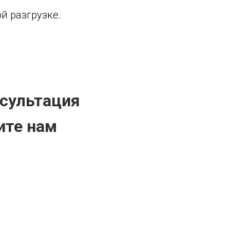
й разгрузке.
нсультация
ите нам