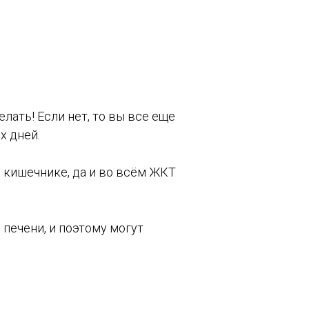
елать! Если нет, то вы все еще
х дней.
в кишечнике, да и во всём ЖКТ
печени, и поэтому могут