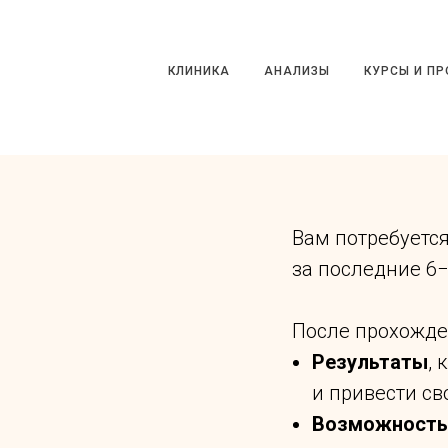
КЛИНИКА
АНАЛИЗЫ
КУРСЫ И ПРО
КЛИНИКА
АНАЛИЗЫ
КУРСЫ И П
Вам потребуется
за последние 6
После прохожден
Результаты
,
и привести с
Возможность 