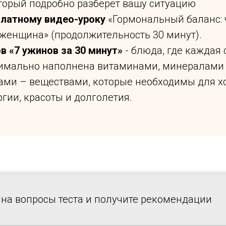
оторый подробно разберет вашу ситуацию
платному видео-уроку
«Гормональный баланс: 
 женщина» (продолжительность 30 минут).
в «7 ужинов за 30 минут»
- блюда, где каждая
имально наполнена витаминами, минералами
ами – веществами, которые необходимы для х
ргии, красоты и долголетия.
 на вопросы теста и получите рекомендации