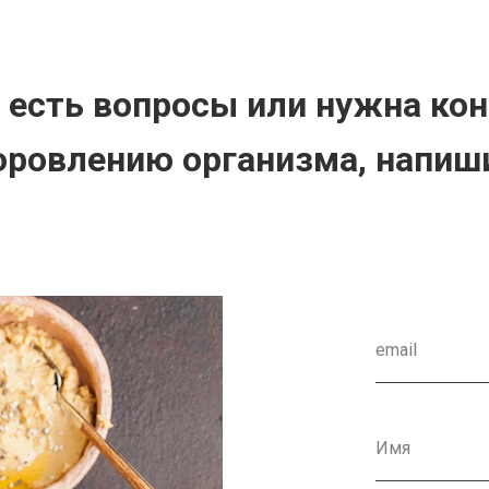
с есть вопросы или нужна ко
оровлению организма, напиш