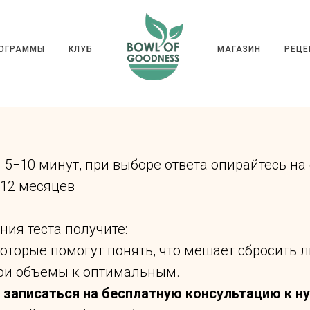
ГРАММЫ
КЛУБ
МАГАЗИН
РЕ
РОГРАММЫ
КЛУБ
МАГАЗИН
РЕЦЕ
 5−10 минут, при выборе ответа опирайтесь н
−12 месяцев
ия теста получите:
 которые помогут понять, что мешает сбросить 
вои объемы к оптимальным.
записаться на бесплатную консультацию к н