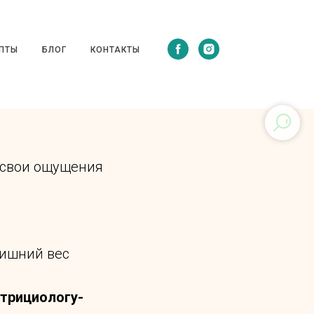
ЦЕПТЫ
БЛОГ
КОНТАКТЫ
ПТЫ
БЛОГ
КОНТАКТЫ
а свои ощущения
лишний вес
утрициологу-