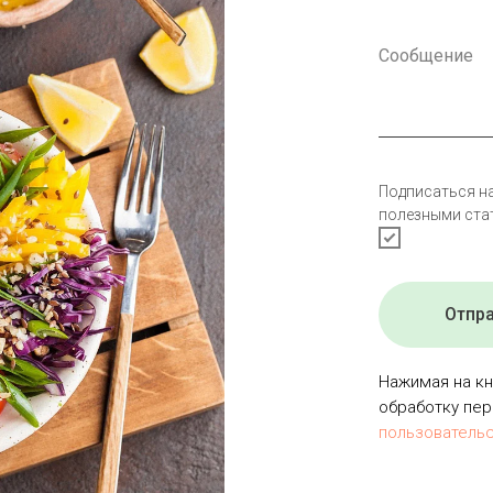
Подписаться н
полезными ста
Отпр
Нажимая на кн
обработку пер
пользователь