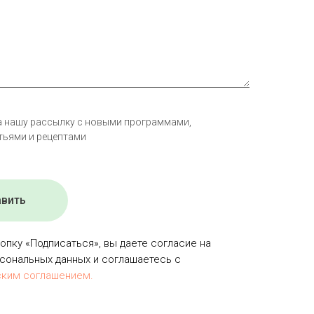
а нашу рассылку с новыми программами,
тьями и рецептами
авить
опку «Подписаться», вы даете согласие на
сональных данных и соглашаетесь с
ским соглашением.