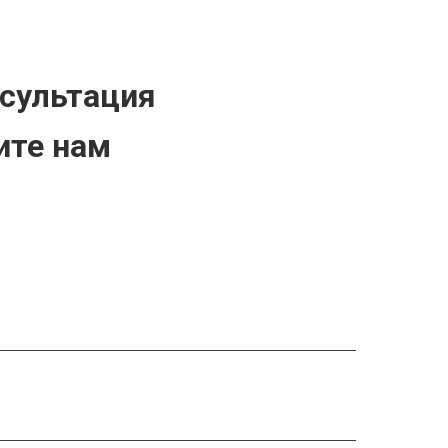
нсультация
ите нам