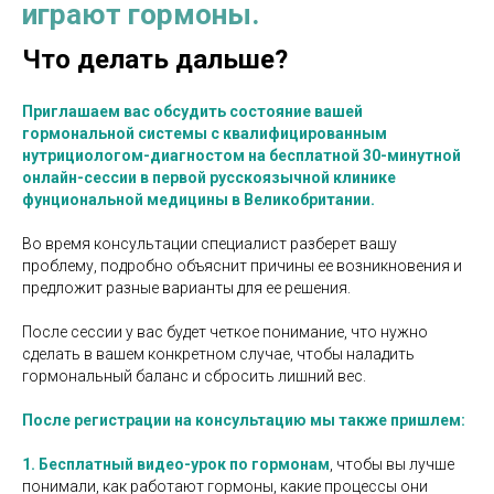
играют гормоны.
Что делать дальше?
Приглашаем вас обсудить состояние вашей
гормональной системы с квалифицированным
нутрициологом-диагностом на бесплатной 30-минутной
онлайн-сессии в первой русскоязычной клин
ике
фунциональной медицины в Великобритании.
Во время консультации специалист разберет вашу
проблему, подробно объяснит причины ее возникновения и
предложит разные варианты для ее решения.
После сессии у вас будет четкое понимание, что нужно
сделать в вашем конкретном случае, чтобы наладить
гормональный баланс и сбросить лишний вес.
После регистрации на консультацию мы также пришлем:
1. Бесплатный видео-урок по гормонам
, чтобы вы лучше
понимали, как работают гормоны, какие процессы они