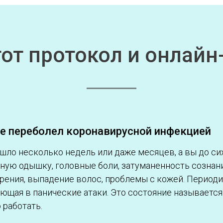
тот протокол и онлай
же переболел коронавирусной инфекцией
шло несколько недель или даже месяцев, а вы до си
нную одышку, головные боли, затуманенность сознан
ения, выпадение волос, проблемы с кожей. Периоди
ающая в панические атаки. Это состояние называется
 работать.