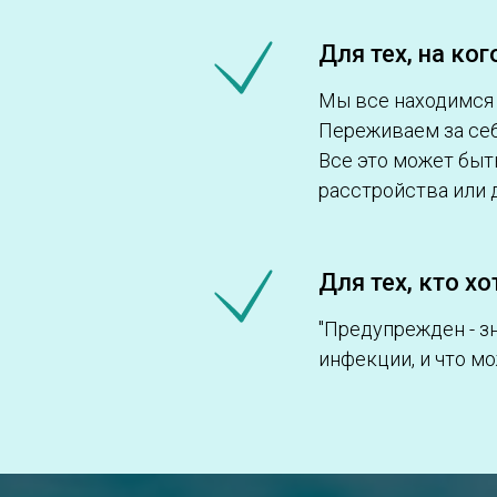
Для тех, на ко
Мы все находимся 
Переживаем за себя
Все это может быт
расстройства или 
Для тех, кто х
"Предупрежден - з
инфекции, и что м