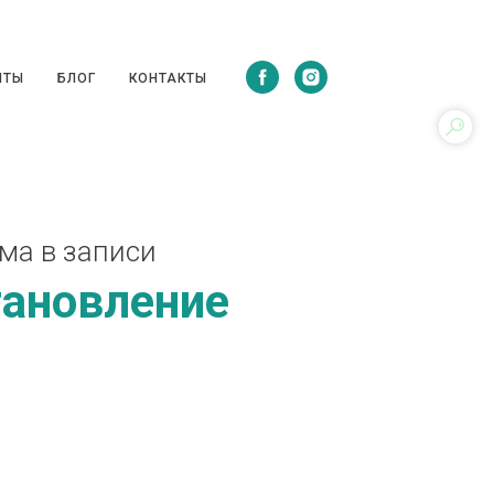
ЦЕПТЫ
БЛОГ
КОНТАКТЫ
ПТЫ
БЛОГ
КОНТАКТЫ
ма в записи
тановление