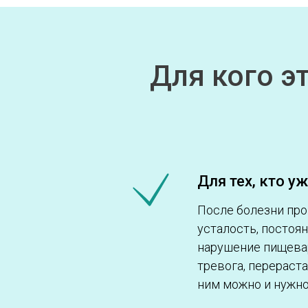
Для кого э
Для тех, кто у
После болезни про
усталость, постоя
нарушение пищевар
тревога, перераст
ним можно и нужно