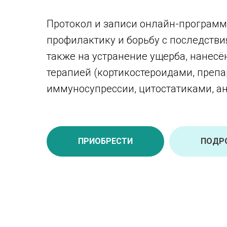
Протокол и записи онлайн-програм
профилактику и борьбу с последстви
также на устранение ущерба, нанесё
терапией (кортикостероидами, преп
иммуносупрессии, цитостатиками, а
ПРИОБРЕСТИ
ПОДР