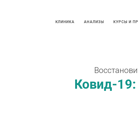
КЛИНИКА
АНАЛИЗЫ
КУРСЫ И ПРО
КЛИНИКА
АНАЛИЗЫ
КУРСЫ И П
Восстанови
Ковид-19: