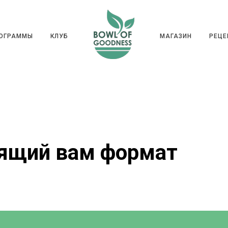
ГРАММЫ
КЛУБ
МАГАЗИН
РЕ
РОГРАММЫ
КЛУБ
МАГАЗИН
РЕЦЕ
ящий вам формат