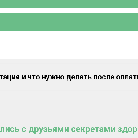
тация и что нужно делать после опла
лись с друзьями секретами здор