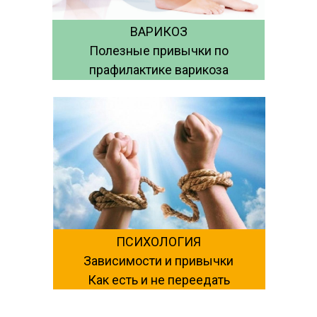
ВАРИКОЗ
Полезные привычки по
прафилактике варикоза
ПСИХОЛОГИЯ
Зависимости и привычки
Как есть и не переедать