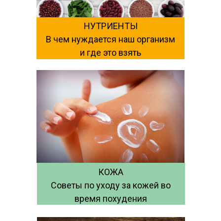
НУТРИЕНТЫ
В чем нуждается наш организм
и где это взять
КОЖА
Советы по уходу за кожей во
время похудения