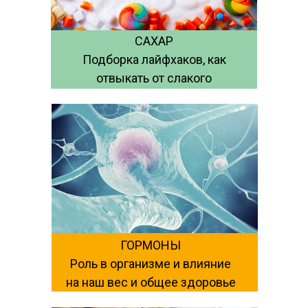
САХАР
Подборка лайфхаков, как
отвыкать от слакого
ГОРМОНЫ
Роль в организме и влияние
на наш вес и общее здоровье