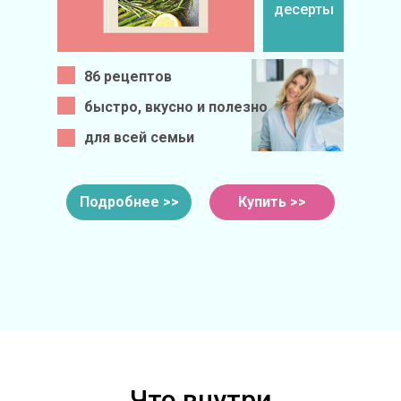
десерты
86 рецептов
быстро, вкусно и полезно
для всей семьи
Подробнее >>
Купить >>
Что внутри