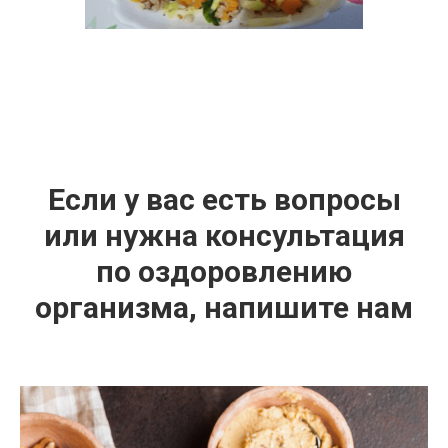
Если у вас есть вопросы
или нужна консультация
по оздоровлению
организма, напишите нам