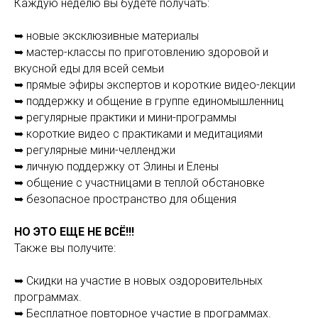
Каждую неделю вы будете получать:
⠀
➥ новые эксклюзивные материалы
➥ мастер-классы по приготовлению здоровой и
вкусной еды для всей семьи
➥ прямые эфиры экспертов и короткие видео-лекции
➥ поддержку и общение в группе единомышленниц
➥ регулярные практики и мини-программы
➥ короткие видео с практиками и медитациями
➥ регулярные мини-челленджи
➥ личную поддержку от Элины и Елены
➥ общение с участницами в теплой обстановке
➥ безопасное пространство для общения
⠀
НО ЭТО ЕЩЕ НЕ ВСЁ!!!
⠀
Также вы получите:
⠀
➥ Скидки на участие в новых оздоровительных
программах.
➥ Бесплатное повторное участие в программах.