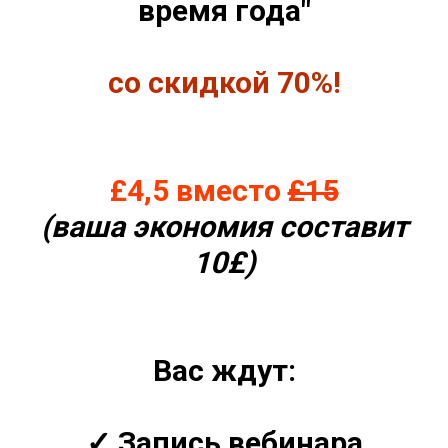
время года"
со скидкой 70%!
£4,5 вместо
£15
(ваша экономия составит
10£)
Вас ждут:
✓ Запись вебинара