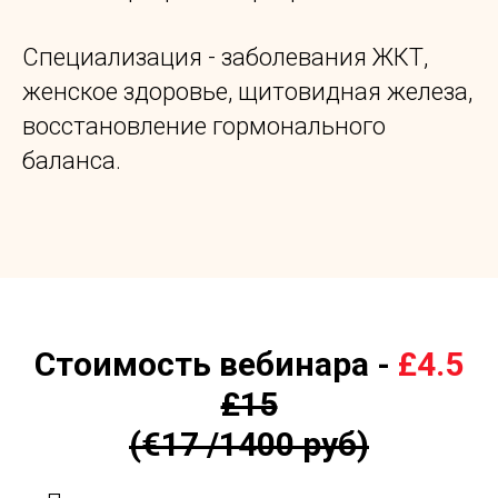
Специализация - заболевания ЖКТ,
женское здоровье, щитовидная железа,
восстановлениe гормонального
баланса.
Стоимость вебинара -
£4.5
£15
(€17 /1400 руб)