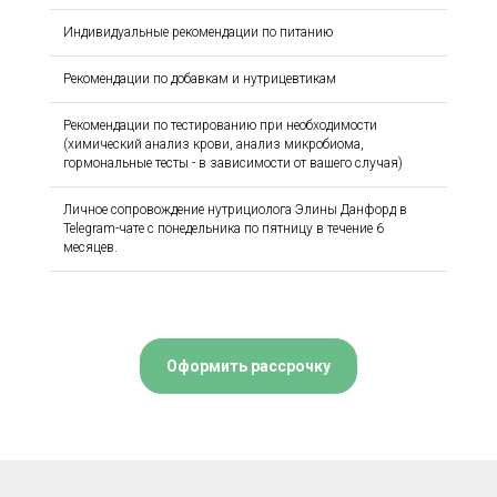
Индивидуальные рекомендации по питанию
Рекомендации по добавкам и нутрицевтикам
Рекомендации по тестированию при необходимости
(химический анализ крови, анализ микробиома,
гормональные тесты - в зависимости от вашего случая)
Личное сопровождение нутрициолога Элины Данфорд в
Telegram-чате с понедельника по пятницу в течение 6
месяцев.
Оформить рассрочку