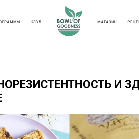
ГРАММЫ
КЛУБ
МАГАЗИН
РЕ
РОГРАММЫ
КЛУБ
МАГАЗИН
РЕЦЕ
НОРЕЗИСТЕНТНОСТЬ И З
Е