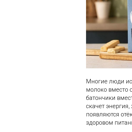
Многие люди ис
молоко вместо о
батончики вмест
скачет энергия,
появляются отёк
здоровом питан