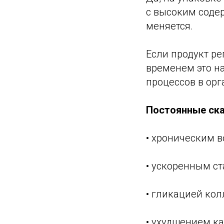
с высоким содер
меняется.
Если продукт р
временем это на
процессов в орг
Постоянные ска
• хроническим 
• ускоренным с
• гликацией ко
• ухудшением ка