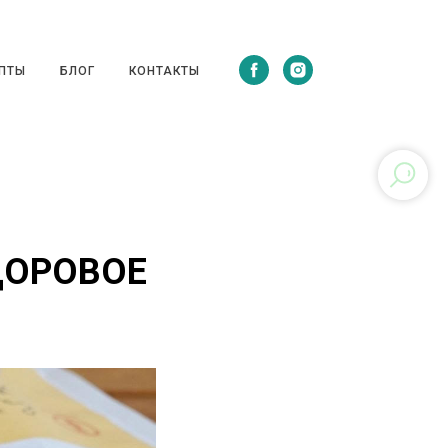
ЦЕПТЫ
БЛОГ
КОНТАКТЫ
ПТЫ
БЛОГ
КОНТАКТЫ
ДОРОВОЕ