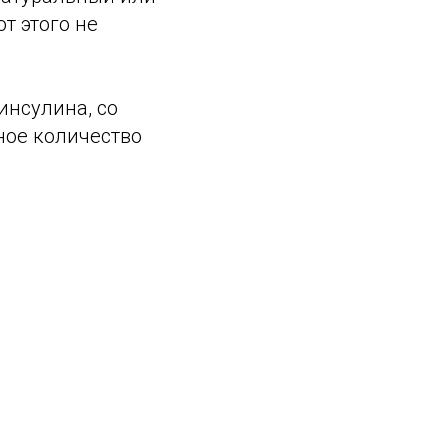
т этого не
инсулина, со
мное количество