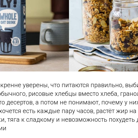
кренне уверены, что питаются правильно, выб
бычного, рисовые хлебцы вместо хлеба, грано
о десертов, а потом не понимают, почему у ни
 хочется есть каждые пару часов, растёт жир на
и, тяга к сладкому и невозможность похудеть
ии