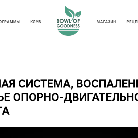
ГРАММЫ
КЛУБ
МАГАЗИН
РЕ
РОГРАММЫ
КЛУБ
МАГАЗИН
РЕЦЕ
АЯ СИСТЕМА, ВОСПАЛЕН
ЬЕ ОПОРНО-ДВИГАТЕЛЬН
ТА