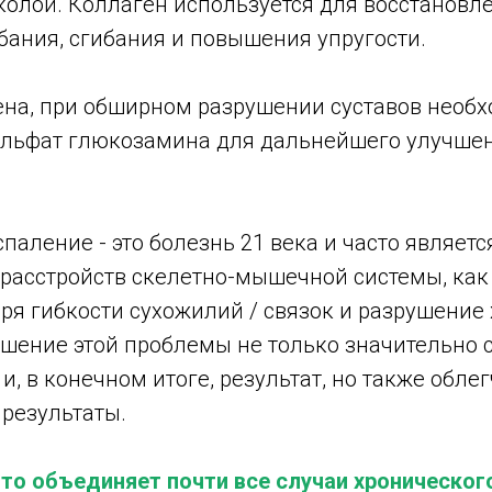
олой. Коллаген используется для восстановле
бания, сгибания и повышения упругости.
на, при обширном разрушении суставов необ
ульфат глюкозамина для дальнейшего улучше
паление - это болезнь 21 века и часто являет
расстройств скелетно-мышечной системы, как 
еря гибкости сухожилий / связок и разрушение
шение этой проблемы не только значительно 
и, в конечном итоге, результат, но также обле
результаты.
то объединяет почти все случаи хронического