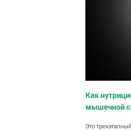
Как нутрици
мышечной с
Это трехэтапны