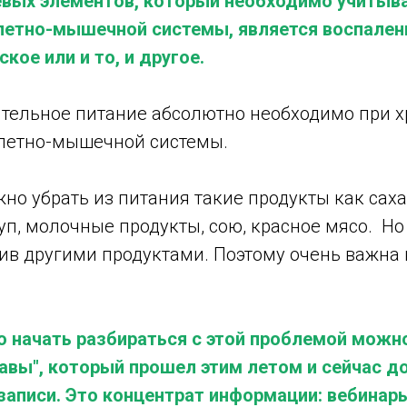
вых элементов, который необходимо учитыва
летно-мышечной системы, является воспалени
ское или и то, и другое.
тельное питание абсолютно необходимо при 
летно-мышечной системы.
но убрать из питания такие продукты как саха
п, молочные продукты, сою, красное мясо. Но
нив другими продуктами. Поэтому очень важна
 начать разбираться с этой проблемой можно
авы", который прошел этим летом и сейчас д
записи. Это концентрат информации: вебинары