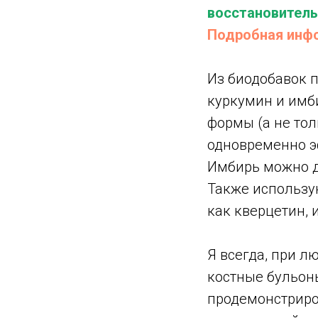
восстановитель
Подробная инф
Из биодобавок 
куркумин и имб
формы (а не тол
одновременно э
Имбирь можно до
Также использу
как кверцетин, 
Я всегда, при 
костные бульон
продемонстриро