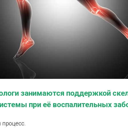
ологи занимаются поддержкой ске
истемы при её воспалительных заб
й процесс.