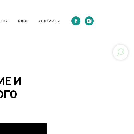
ЦЕПТЫ
БЛОГ
КОНТАКТЫ
ПТЫ
БЛОГ
КОНТАКТЫ
ИЕ И
ОГО