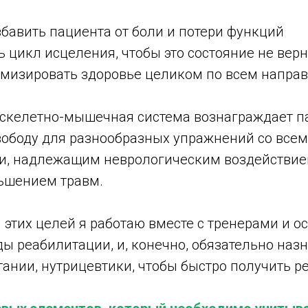
бавить пациента от боли и потери функций
 цикл исцеления, чтобы это состояние не верн
тимизировать здоровье целиком по всем напра
 скелетно-мышечная система вознаграждает п
вободу для разнообразных упражнений со всем
, надлежащим неврологическим воздействием
ьшением травм.
этих целей я работаю вместе с тренерами и о
ы реабилитации, и, конечно, обязательно наз
ании, нутрицевтики, чтобы быстро получить р