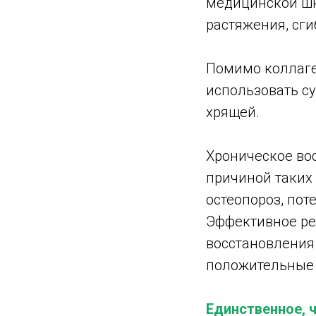
медицинской шк
растяжения, сги
Помимо коллаге
использовать с
хрящей.
Хроническое вос
причиной таких 
остеопороз, пот
Эффективное ре
восстановления 
положительные 
Единственное, ч