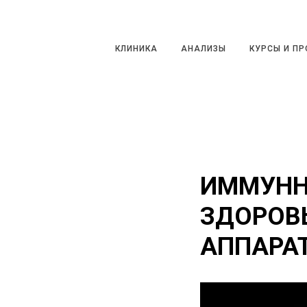
КЛИНИКА
АНАЛИЗЫ
КУРСЫ И ПРО
КЛИНИКА
АНАЛИЗЫ
КУРСЫ И П
ИММУНН
ЗДОРОВ
АППАРА