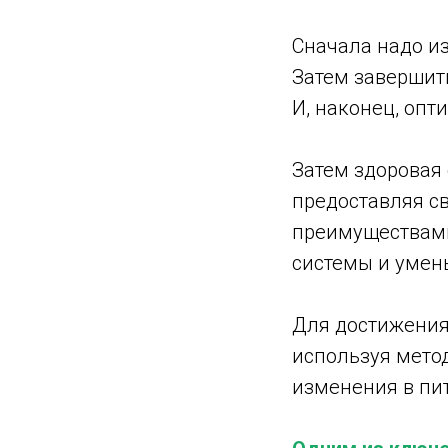
Сначала надо из
Затем завершить
И, наконец, оп
Затем здоровая
предоставляя с
преимуществами
системы и умен
Для достижения 
используя метод
изменения в пит