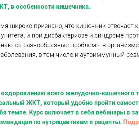
КТ, в особенности кишечника.
емя широко признано, что кишечник отвечает 
унитета, и при дисбактериозе и синдроме про
наются разнообразные проблемы в организме
аболевания, в том числе и аутоиммунный ре
 оздоровлению всего желудочно-кишечного т
еальный ЖКТ, который удобно пройти самост
я темпе. Курс включает в себя вебинары в за
омендации по нутрицевтикам и рецепты.
Подр