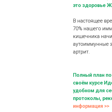
это здоровье Ж
В настоящее вр
70% нашего имм
кишечника начи
аутоиммунные з
артрит.
Полный план по
своём курсе Ид
удобном для себ
протоколы, рек
информация >>