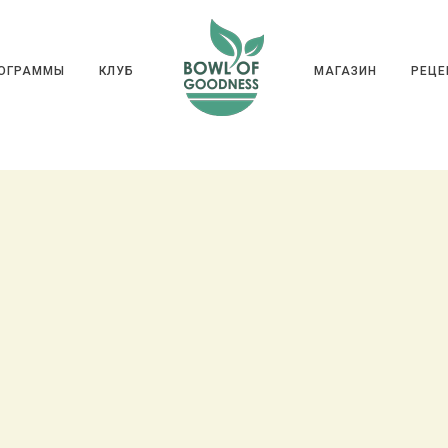
ГРАММЫ
КЛУБ
МАГАЗИН
РЕ
РОГРАММЫ
КЛУБ
МАГАЗИН
РЕЦЕ